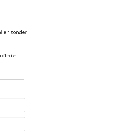
el en zonder
offertes