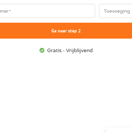
mer
Toevoeging
*
Ga naar stap 2
Gratis - Vrijblijvend